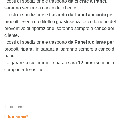
I costi di spedizione e trasporto
da cliente a Panel
,
saranno sempre a carico del cliente.
I costi di spedizione e trasporto
da Panel a cliente
per
prodotti esenti da difetti o guasti senza accettazione del
preventivo di riparazione, saranno sempre a carico del
cliente.
I costi di spedizione e trasporto
da Panel a cliente
per
prodotti riparati in garanzia, saranno sempre a carico di
panel.
La garanzia sui prodotti riparati sarà
12 mesi
solo per i
componenti sostituiti.
Il tuo nome
*