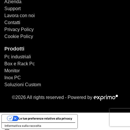
Azienda
Support
Lavora con noi
Contatti
Privacy Policy
Cookie Policy
Prodotti
Pc industriali
Box e Rack Pc
Monitor
Inox PC
Soluzioni Custom
©2026 All rights reserved -
Powered by
Le tue preferenze relative alla privacy
Informativa sulla raccolta