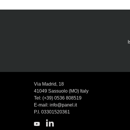
I
Via Madrid, 18
41049 Sassuolo (MO) Italy
Tel: (+39) 0536 808519
E-mail: info@panel.it
P.I. 03301520361