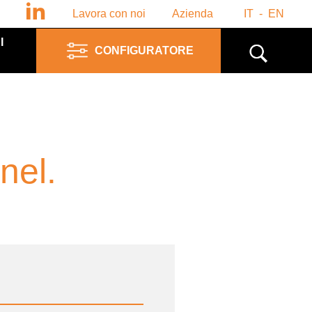
Lavora con noi
Azienda
IT
EN
I
CONFIGURATORE
nel.