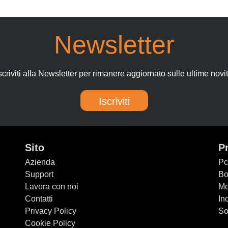
Newsletter
scriviti alla Newsletter per rimanere aggiornato sulle ultime novi
Iscriviti
Sito
P
Azienda
Pc
Support
Bo
Lavora con noi
Mo
Contatti
In
Privacy Policy
So
Cookie Policy