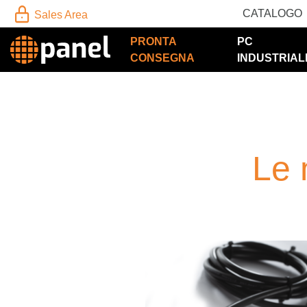
CATALOGO
Sales Area
PRONTA
PC
CONSEGNA
INDUSTRIAL
Le 