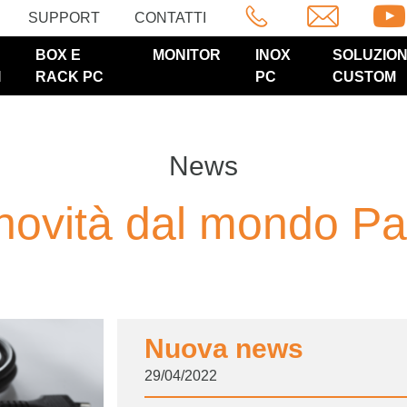
SUPPORT
CONTATTI
BOX E
MONITOR
INOX
SOLUZION
I
RACK PC
PC
CUSTOM
News
novità dal mondo Pa
Nuova news
29/04/2022