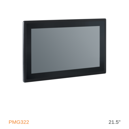
PMG322
21.5"