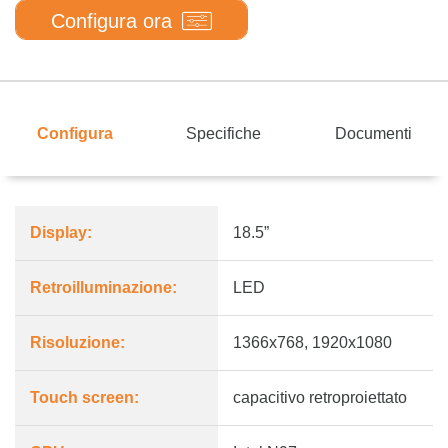
Configura ora
Configura
Specifiche
Documenti
Display:
18.5”
Retroilluminazione:
LED
Risoluzione:
1366x768, 1920x1080
Touch screen:
capacitivo retroproiettato