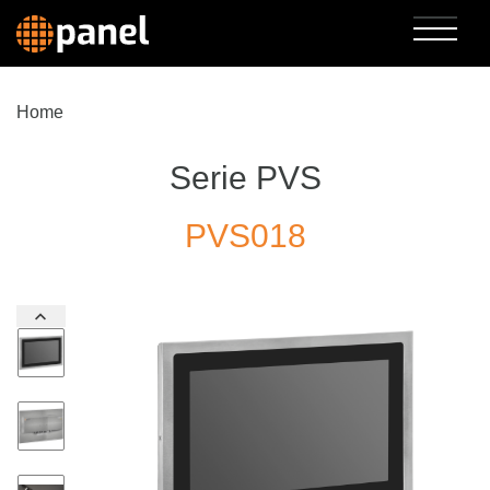
Home
Serie PVS
PVS018