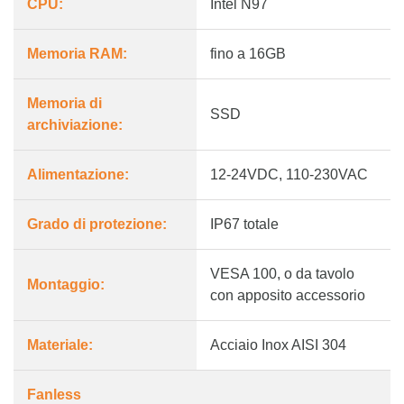
CPU:
Intel N97
Memoria RAM:
fino a 16GB
Memoria di
SSD
archiviazione:
Alimentazione:
12-24VDC, 110-230VAC
Grado di protezione:
IP67 totale
VESA 100, o da tavolo
Montaggio:
con apposito accessorio
Materiale:
Acciaio Inox AISI 304
Fanless