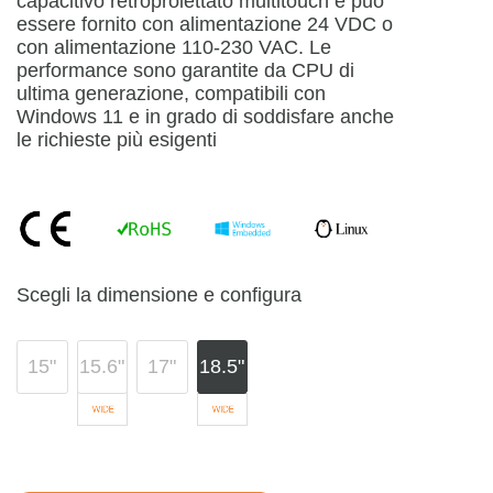
capacitivo retroproiettato multitouch e può
essere fornito con alimentazione 24 VDC o
con alimentazione 110-230 VAC. Le
performance sono garantite da CPU di
ultima generazione, compatibili con
Windows 11 e in grado di soddisfare anche
le richieste più esigenti
Scegli la dimensione e configura
15"
15.6"
17"
18.5"