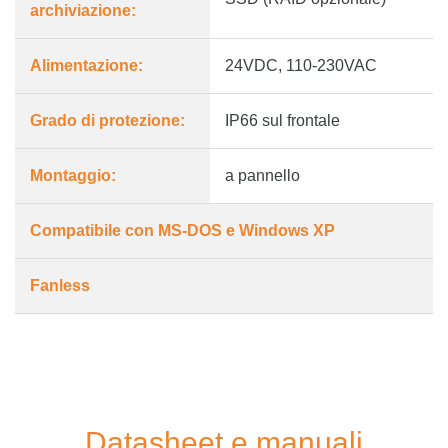
archiviazione:
Alimentazione:
24VDC, 110-230VAC
Grado di protezione:
IP66 sul frontale
Montaggio:
a pannello
Compatibile con MS-DOS e Windows XP
Fanless
Datasheet e manuali