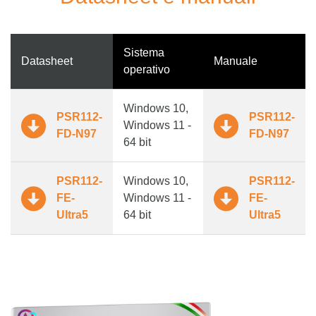
Sistema
Datasheet
Manuale
operativo
Windows 10,
PSR112-
PSR112-
Windows 11 -
FD-N97
FD-N97
64 bit
PSR112-
Windows 10,
PSR112-
FE-
Windows 11 -
FE-
Ultra5
64 bit
Ultra5