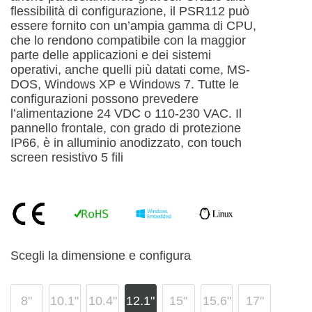
flessibilità di configurazione, il PSR112 può
essere fornito con un’ampia gamma di CPU,
che lo rendono compatibile con la maggior
parte delle applicazioni e dei sistemi
operativi, anche quelli più datati come, MS-
DOS, Windows XP e Windows 7. Tutte le
configurazioni possono prevedere
l’alimentazione 24 VDC o 110-230 VAC. Il
pannello frontale, con grado di protezione
IP66, è in alluminio anodizzato, con touch
screen resistivo 5 fili
Scegli la dimensione e configura
8"
10.1"
10.4"
12.1"
15"
15.6"
17"