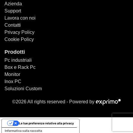
Azienda
Support
Lavora con noi
Contatti
Privacy Policy
Cookie Policy
Prodotti
Pc industriali
Box e Rack Pc
Monitor
Inox PC
Soluzioni Custom
©2026 All rights reserved -
Powered by
Le tue preferenze relative alla privacy
Informativa sulla raccolta