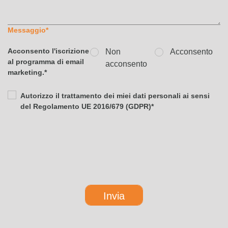
Messaggio
*
Acconsento l'iscrizione
Non
Acconsento
al programma di email
acconsento
marketing.
*
Autorizzo il trattamento dei miei dati personali ai sensi
del Regolamento UE 2016/679 (GDPR)
*
Invia