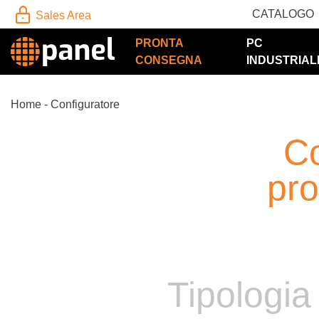
CATALOGO
Sales Area
PRONTA
PC
CONSEGNA
INDUSTRIAL
Home
-
Configuratore
Co
pro
Tipologia