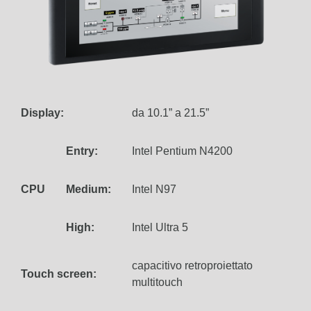
Display:
da 10.1” a 21.5”
Entry:
Intel Pentium N4200
CPU
Medium:
Intel N97
High:
Intel Ultra 5
capacitivo retroproiettato
Touch screen:
multitouch