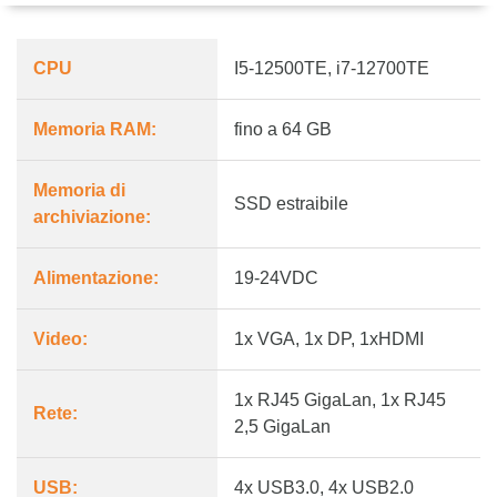
CPU
I5-12500TE, i7-12700TE
Memoria RAM:
fino a 64 GB
Memoria di
SSD estraibile
archiviazione:
Alimentazione:
19-24VDC
Video:
1x VGA, 1x DP, 1xHDMI
1x RJ45 GigaLan, 1x RJ45
Rete:
2,5 GigaLan
USB:
4x USB3.0, 4x USB2.0