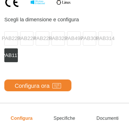
Scegli la dimensione e configura
PAB223
PAB224
PAB225
PAB323
PAB497
PAB305
PAB314
PAB117
Configura ora
Configura
Specifiche
Documenti