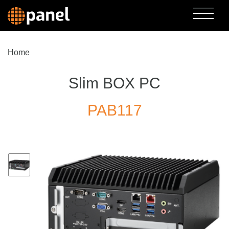
Home
Slim BOX PC
PAB117