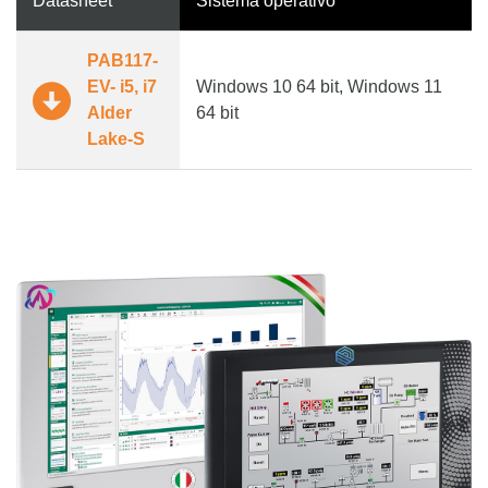
Datasheet
Sistema operativo
PAB117-
EV- i5, i7
Windows 10 64 bit, Windows 11
Alder
64 bit
Lake-S