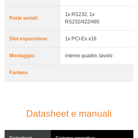
1x RS232, 1x
Porte seriali:
RS232/422/485
Slot espansione:
1x PCI-Ex x16
Montaggio:
interno quadro, tavolo
Fanless
Datasheet e manuali